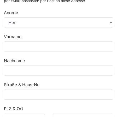
per EMail, ansonsten per Post an diese Adresse
Anrede
Vorname
Nachname
Straße & Haus-Nr
PLZ & Ort