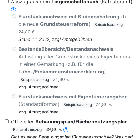
Auszug aus dem
Liegenschaftsbuch
(Katasteramt)
Flurstücksnachweis mit Bodenschätzung
(für
die neue
Grundsteuerreform
)
Beispielsauszug
24,80 €
Stand 1.1,.2022, zzgl Amtsgebühren
Bestandsübersicht/Bestandsnachweis
Auflistung
aller
Grundstücke eines Eigentümers
in einer Gemarkung (z.B. für die
Lohn-/Einkommensteuererklärung
)
24,80 €
Beispielsauszug
zzgl Amtsgebühren
Flurstücksnachweis mit Eigentümerangaben
(Standardformat)
24,80 €
Beispielsauszug
zzgl Amtsgebühren
Offizieller
Bebauungsplan/Flächennutzungsplan
39,80 €
Beispielsauszug
Gibt es einen Bebauungsplan für meine Immobilie? Was darf