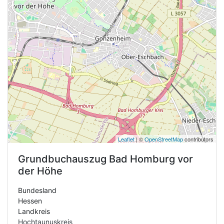
Leaflet
| ©
OpenStreetMap
contributors
Grundbuchauszug
Bad Homburg vor
der Höhe
Bundesland
Hessen
Landkreis
Hochtaunuskreis