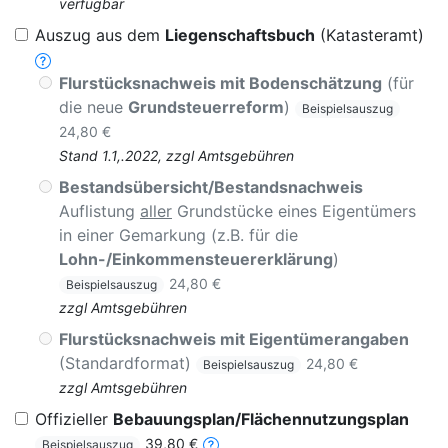
verfügbar
Auszug aus dem
Liegenschaftsbuch
(Katasteramt)
Flurstücksnachweis mit Bodenschätzung
(für
die neue
Grundsteuerreform
)
Beispielsauszug
24,80 €
Stand 1.1,.2022, zzgl Amtsgebühren
Bestandsübersicht/Bestandsnachweis
Auflistung
aller
Grundstücke eines Eigentümers
in einer Gemarkung (z.B. für die
Lohn-/Einkommensteuererklärung
)
24,80 €
Beispielsauszug
zzgl Amtsgebühren
Flurstücksnachweis mit Eigentümerangaben
(Standardformat)
24,80 €
Beispielsauszug
zzgl Amtsgebühren
Offizieller
Bebauungsplan/Flächennutzungsplan
39,80 €
Beispielsauszug