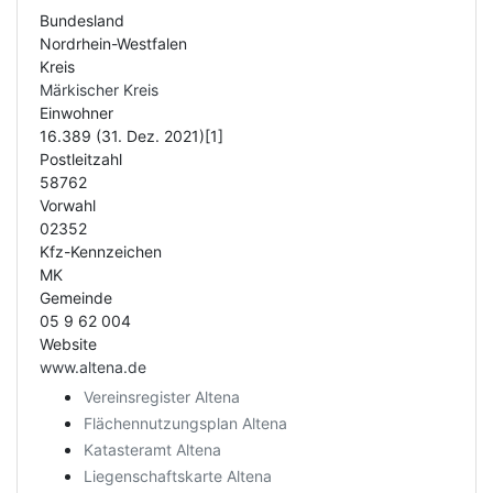
Bundesland
Nordrhein-Westfalen
Kreis
Märkischer Kreis
Einwohner
16.389 (31. Dez. 2021)[1]
Postleitzahl
58762
Vorwahl
02352
Kfz-Kennzeichen
MK
Gemeinde
05 9 62 004
Website
www.altena.de
Vereinsregister Altena
Flächennutzungsplan Altena
Katasteramt Altena
Liegenschaftskarte Altena