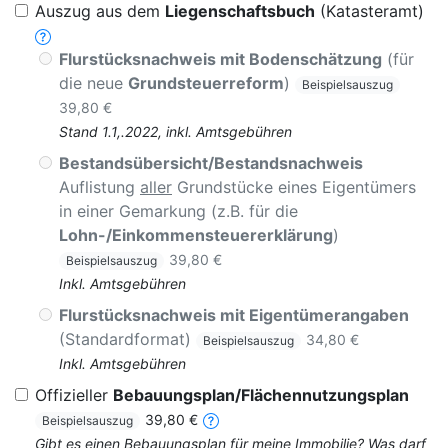
Auszug aus dem
Liegenschaftsbuch
(Katasteramt)
Flurstücksnachweis mit Bodenschätzung
(für
die neue
Grundsteuerreform
)
Beispielsauszug
39,80 €
Stand 1.1,.2022, inkl. Amtsgebühren
Bestandsübersicht/Bestandsnachweis
Auflistung
aller
Grundstücke eines Eigentümers
in einer Gemarkung (z.B. für die
Lohn-/Einkommensteuererklärung
)
39,80 €
Beispielsauszug
Inkl. Amtsgebühren
Flurstücksnachweis mit Eigentümerangaben
(Standardformat)
34,80 €
Beispielsauszug
Inkl. Amtsgebühren
Offizieller
Bebauungsplan/Flächennutzungsplan
39,80 €
Beispielsauszug
Gibt es einen Bebauungsplan für meine Immobilie? Was darf