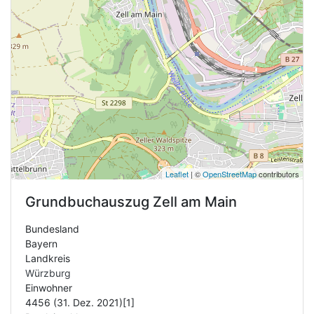
Leaflet
| ©
OpenStreetMap
contributors
Grundbuchauszug
Zell am Main
Bundesland
Bayern
Landkreis
Würzburg
Einwohner
4456 (31. Dez. 2021)[1]