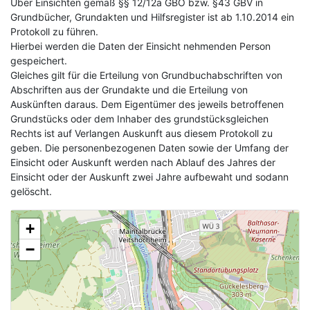
Über Einsichten gemäß §§ 12/12a GBO bzw. §43 GBV in
Grundbücher, Grundakten und Hilfsregister ist ab 1.10.2014 ein
Protokoll zu führen.
Hierbei werden die Daten der Einsicht nehmenden Person
gespeichert.
Gleiches gilt für die Erteilung von Grundbuchabschriften von
Abschriften aus der Grundakte und die Erteilung von
Auskünften daraus. Dem Eigentümer des jeweils betroffenen
Grundstücks oder dem Inhaber des grundstücksgleichen
Rechts ist auf Verlangen Auskunft aus diesem Protokoll zu
geben. Die personenbezogenen Daten sowie der Umfang der
Einsicht oder Auskunft werden nach Ablauf des Jahres der
Einsicht oder der Auskunft zwei Jahre aufbewaht und sodann
gelöscht.
+
−