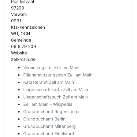
Postleitzahl
97299
Vorwahl
0931
Kfz-Kennzeichen
WÜ, OCH
Gemeinde
09 6 79 209
Website
zell-main.de
Vereinsregister Zell am Main
Flächennutzungsplan Zell am Main
Katasteramt Zell am Main
Liegenschaftskarte Zell am Main
Liegenschaftsbuch Zell am Main
Zell am Main – Wikipedia
Grundbuchamt Regensburg
Grundbuchamt Berlin
Grundbuchamt Miltenberg
Grundbuchamt Eibelstadt