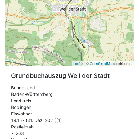
Leaflet
| ©
OpenStreetMap
contributors
Grundbuchauszug
Weil der Stadt
Bundesland
Baden-Württemberg
Landkreis
Böblingen
Einwohner
19.157 (31. Dez. 2021)[1]
Postleitzahl
71263