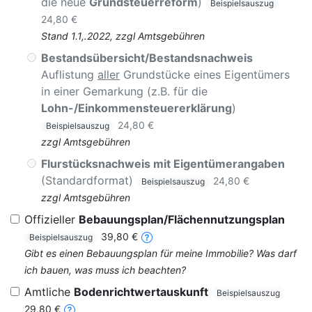
die neue
Grundsteuerreform
)
Beispielsauszug
24,80 €
Stand 1.1,.2022, zzgl Amtsgebühren
Bestandsübersicht/Bestandsnachweis
Auflistung
aller
Grundstücke eines Eigentümers
in einer Gemarkung (z.B. für die
Lohn-/Einkommensteuererklärung
)
24,80 €
Beispielsauszug
zzgl Amtsgebühren
Flurstücksnachweis mit Eigentümerangaben
(Standardformat)
24,80 €
Beispielsauszug
zzgl Amtsgebühren
Offizieller
Bebauungsplan/Flächennutzungsplan
39,80 €
Beispielsauszug
Gibt es einen Bebauungsplan für meine Immobilie? Was darf
ich bauen, was muss ich beachten?
Amtliche
Bodenrichtwertauskunft
Beispielsauszug
29,80 €