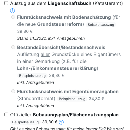
Auszug aus dem
Liegenschaftsbuch
(Katasteramt)
Flurstücksnachweis mit Bodenschätzung
(für
die neue
Grundsteuerreform
)
Beispielsauszug
39,80 €
Stand 1.1,.2022, inkl. Amtsgebühren
Bestandsübersicht/Bestandsnachweis
Auflistung
aller
Grundstücke eines Eigentümers
in einer Gemarkung (z.B. für die
Lohn-/Einkommensteuererklärung
)
39,80 €
Beispielsauszug
Inkl. Amtsgebühren
Flurstücksnachweis mit Eigentümerangaben
(Standardformat)
34,80 €
Beispielsauszug
Inkl. Amtsgebühren
Offizieller
Bebauungsplan/Flächennutzungsplan
39,80 €
Beispielsauszug
Gibt es einen Bebauungsplan für meine Immobilie? Was darf