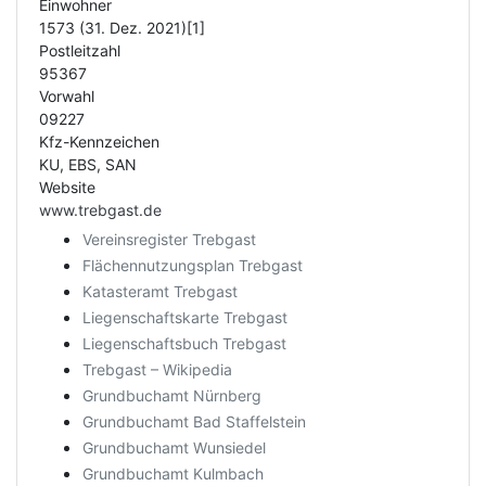
Einwohner
1573 (31. Dez. 2021)[1]
Postleitzahl
95367
Vorwahl
09227
Kfz-Kennzeichen
KU, EBS, SAN
Website
www.trebgast.de
Vereinsregister Trebgast
Flächennutzungsplan Trebgast
Katasteramt Trebgast
Liegenschaftskarte Trebgast
Liegenschaftsbuch Trebgast
Trebgast – Wikipedia
Grundbuchamt Nürnberg
Grundbuchamt Bad Staffelstein
Grundbuchamt Wunsiedel
Grundbuchamt Kulmbach