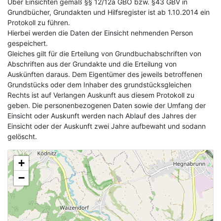
Über Einsichten gemäß §§ 12/12a GBO bzw. §43 GBV in
Grundbücher, Grundakten und Hilfsregister ist ab 1.10.2014 ein
Protokoll zu führen.
Hierbei werden die Daten der Einsicht nehmenden Person
gespeichert.
Gleiches gilt für die Erteilung von Grundbuchabschriften von
Abschriften aus der Grundakte und die Erteilung von
Auskünften daraus. Dem Eigentümer des jeweils betroffenen
Grundstücks oder dem Inhaber des grundstücksgleichen
Rechts ist auf Verlangen Auskunft aus diesem Protokoll zu
geben. Die personenbezogenen Daten sowie der Umfang der
Einsicht oder Auskunft werden nach Ablauf des Jahres der
Einsicht oder der Auskunft zwei Jahre aufbewaht und sodann
gelöscht.
+
−