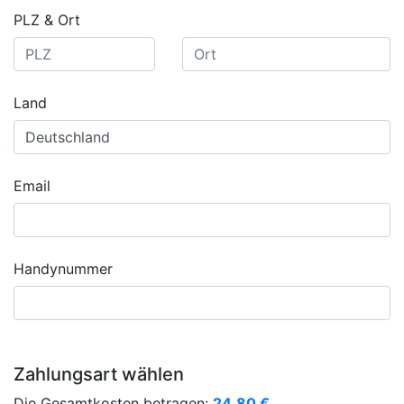
PLZ & Ort
Land
Email
Handynummer
Zahlungsart wählen
Die Gesamtkosten betragen:
24,80
€