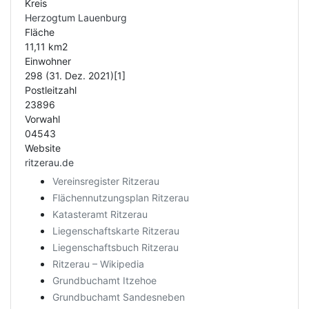
Kreis
Herzogtum Lauenburg
Fläche
11,11 km2
Einwohner
298 (31. Dez. 2021)[1]
Postleitzahl
23896
Vorwahl
04543
Website
ritzerau.de
Vereinsregister Ritzerau
Flächennutzungsplan Ritzerau
Katasteramt Ritzerau
Liegenschaftskarte Ritzerau
Liegenschaftsbuch Ritzerau
Ritzerau – Wikipedia
Grundbuchamt Itzehoe
Grundbuchamt Sandesneben