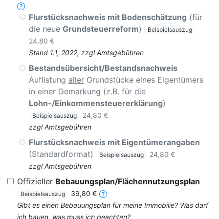
Flurstücksnachweis mit Bodenschätzung
(für
die neue
Grundsteuerreform
)
Beispielsauszug
24,80 €
Stand 1.1,.2022, zzgl Amtsgebühren
Bestandsübersicht/Bestandsnachweis
Auflistung
aller
Grundstücke eines Eigentümers
in einer Gemarkung (z.B. für die
Lohn-/Einkommensteuererklärung
)
24,80 €
Beispielsauszug
zzgl Amtsgebühren
Flurstücksnachweis mit Eigentümerangaben
(Standardformat)
24,80 €
Beispielsauszug
zzgl Amtsgebühren
Offizieller
Bebauungsplan/Flächennutzungsplan
39,80 €
Beispielsauszug
Gibt es einen Bebauungsplan für meine Immobilie? Was darf
ich bauen, was muss ich beachten?