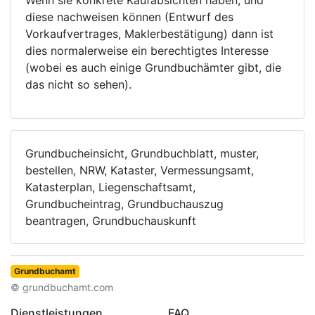
Wenn sie konkrete Kaufabsichten haben, und
diese nachweisen können (Entwurf des
Vorkaufvertrages, Maklerbestätigung) dann ist
dies normalerweise ein berechtigtes Interesse
(wobei es auch einige Grundbuchämter gibt, die
das nicht so sehen).
Grundbucheinsicht, Grundbuchblatt, muster,
bestellen, NRW, Kataster, Vermessungsamt,
Katasterplan, Liegenschaftsamt,
Grundbucheintrag, Grundbuchauszug
beantragen, Grundbuchauskunft
Grundbuchamt
© grundbuchamt.com
Dienstleistungen
FAQ