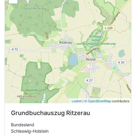
Leaflet
| ©
OpenStreetMap
contributors
Grundbuchauszug
Ritzerau
Bundesland
Schleswig-Holstein