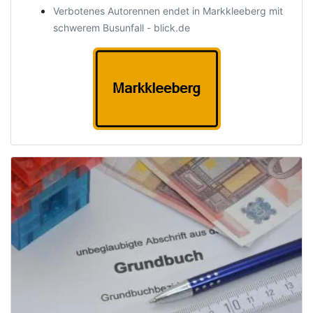
Verbotenes Autorennen endet in Markkleeberg mit
schwerem Busunfall - blick.de