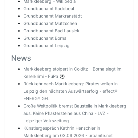
Markkleeberg – Wikipedia
Grundbuchamt Radebeul
Grundbuchamt Markranstädt
Grundbuchamt Mutzschen
Grundbuchamt Bad Lausick
Grundbuchamt Borna
Grundbuchamt Leipzig
News
Markkleeberg stolpert in Colditz – Borna siegt im
Kellerkrimi - FuPa ⚽️
Rückkehr nach Markkleeberg: Pirates wollen in
Leipzig den nächsten Auswärtserfolg - effect®
ENERGY GFL
Große Weltpolitik bremst Baustelle in Markkleeberg
aus: Keine Pflastersteine aus China - LVZ -
Leipziger Volkszeitung
Künstlergespräch Kathrin Henschler in
Markkleeberg am 03.09.2026 - urbanite.net