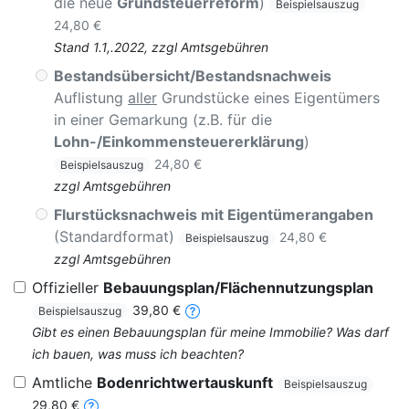
die neue
Grundsteuerreform
)
Beispielsauszug
24,80 €
Stand 1.1,.2022, zzgl Amtsgebühren
Bestandsübersicht/Bestandsnachweis
Auflistung
aller
Grundstücke eines Eigentümers
in einer Gemarkung (z.B. für die
Lohn-/Einkommensteuererklärung
)
24,80 €
Beispielsauszug
zzgl Amtsgebühren
Flurstücksnachweis mit Eigentümerangaben
(Standardformat)
24,80 €
Beispielsauszug
zzgl Amtsgebühren
Offizieller
Bebauungsplan/Flächennutzungsplan
39,80 €
Beispielsauszug
Gibt es einen Bebauungsplan für meine Immobilie? Was darf
ich bauen, was muss ich beachten?
Amtliche
Bodenrichtwertauskunft
Beispielsauszug
29,80 €