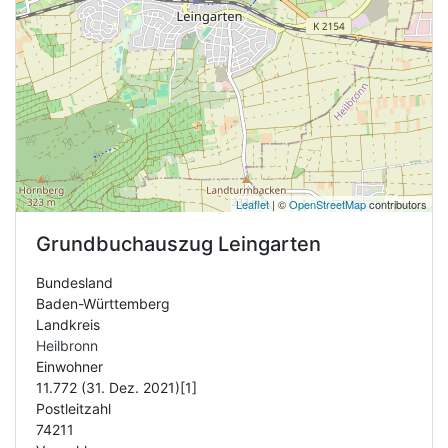
Leaflet
| ©
OpenStreetMap
contributors
Grundbuchauszug
Leingarten
Bundesland
Baden-Württemberg
Landkreis
Heilbronn
Einwohner
11.772 (31. Dez. 2021)[1]
Postleitzahl
74211