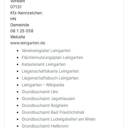
Vorwahl
07131
Kfz-Kennzeichen
HN
Gemeinde
08 1 25 058
Website
www.leingarten.de
Vereinsregister Leingarten
Flächennutzungsplan Leingarten
Katasteramt Leingarten
Liegenschaftskarte Leingarten
Liegenschaftsbuch Leingarten
Leingarten – Wikipedia
Grundbuchamt Ulm
Grundbuchamt Jagsthausen
Grundbuchamt Roigheim
Grundbuchamt Bad Friedrichshall
Grundbuchamt Ludwigshafen am Rhein
Grundbuchamt Heilbronn