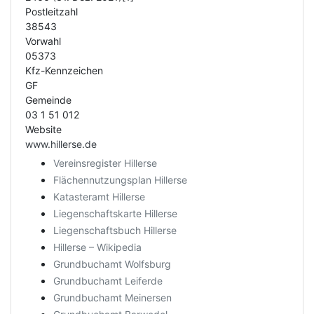
Postleitzahl
38543
Vorwahl
05373
Kfz-Kennzeichen
GF
Gemeinde
03 1 51 012
Website
www.hillerse.de
Vereinsregister Hillerse
Flächennutzungsplan Hillerse
Katasteramt Hillerse
Liegenschaftskarte Hillerse
Liegenschaftsbuch Hillerse
Hillerse – Wikipedia
Grundbuchamt Wolfsburg
Grundbuchamt Leiferde
Grundbuchamt Meinersen