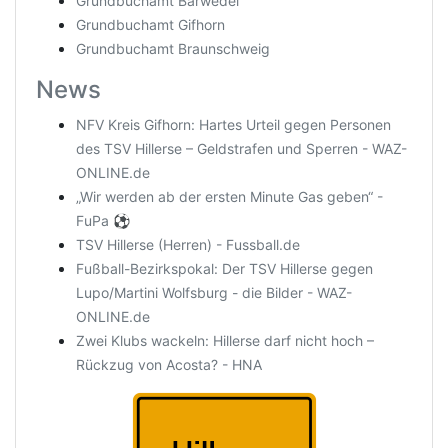
Grundbuchamt Barwedel
Grundbuchamt Gifhorn
Grundbuchamt Braunschweig
News
NFV Kreis Gifhorn: Hartes Urteil gegen Personen
des TSV Hillerse – Geldstrafen und Sperren - WAZ-
ONLINE.de
„Wir werden ab der ersten Minute Gas geben“ -
FuPa ⚽️
TSV Hillerse (Herren) - Fussball.de
Fußball-Bezirkspokal: Der TSV Hillerse gegen
Lupo/Martini Wolfsburg - die Bilder - WAZ-
ONLINE.de
Zwei Klubs wackeln: Hillerse darf nicht hoch –
Rückzug von Acosta? - HNA