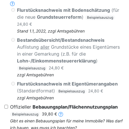
Flurstücksnachweis mit Bodenschätzung
(für
die neue
Grundsteuerreform
)
Beispielsauszug
24,80 €
Stand 1.1,.2022, zzgl Amtsgebühren
Bestandsübersicht/Bestandsnachweis
Auflistung
aller
Grundstücke eines Eigentümers
in einer Gemarkung (z.B. für die
Lohn-/Einkommensteuererklärung
)
24,80 €
Beispielsauszug
zzgl Amtsgebühren
Flurstücksnachweis mit Eigentümerangaben
(Standardformat)
24,80 €
Beispielsauszug
zzgl Amtsgebühren
Offizieller
Bebauungsplan/Flächennutzungsplan
39,80 €
Beispielsauszug
Gibt es einen Bebauungsplan für meine Immobilie? Was darf
ich bauen, was muss ich beachten?