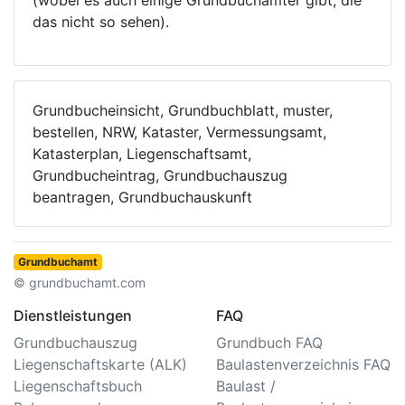
(wobei es auch einige Grundbuchämter gibt, die
das nicht so sehen).
Grundbucheinsicht, Grundbuchblatt, muster,
bestellen, NRW, Kataster, Vermessungsamt,
Katasterplan, Liegenschaftsamt,
Grundbucheintrag, Grundbuchauszug
beantragen, Grundbuchauskunft
Grundbuchamt
© grundbuchamt.com
Dienstleistungen
FAQ
Grundbuchauszug
Grundbuch FAQ
Liegenschaftskarte (ALK)
Baulastenverzeichnis FAQ
Liegenschaftsbuch
Baulast /