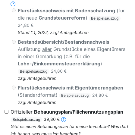
Flurstücksnachweis mit Bodenschätzung
(für
die neue
Grundsteuerreform
)
Beispielsauszug
24,80 €
Stand 1.1,.2022, zzgl Amtsgebühren
Bestandsübersicht/Bestandsnachweis
Auflistung
aller
Grundstücke eines Eigentümers
in einer Gemarkung (z.B. für die
Lohn-/Einkommensteuererklärung
)
24,80 €
Beispielsauszug
zzgl Amtsgebühren
Flurstücksnachweis mit Eigentümerangaben
(Standardformat)
24,80 €
Beispielsauszug
zzgl Amtsgebühren
Offizieller
Bebauungsplan/Flächennutzungsplan
39,80 €
Beispielsauszug
Gibt es einen Bebauungsplan für meine Immobilie? Was darf
ich bauen, was muss ich beachten?