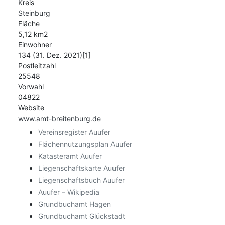
Kreis
Steinburg
Fläche
5,12 km2
Einwohner
134 (31. Dez. 2021)[1]
Postleitzahl
25548
Vorwahl
04822
Website
www.amt-breitenburg.de
Vereinsregister Auufer
Flächennutzungsplan Auufer
Katasteramt Auufer
Liegenschaftskarte Auufer
Liegenschaftsbuch Auufer
Auufer – Wikipedia
Grundbuchamt Hagen
Grundbuchamt Glückstadt