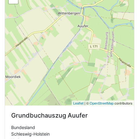
Leaflet
| ©
OpenStreetMap
contributors
Grundbuchauszug
Auufer
Bundesland
Schleswig-Holstein