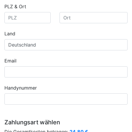
PLZ & Ort
Land
Email
Handynummer
Zahlungsart wählen
Die Gesamtkosten betragen:
24,80
€