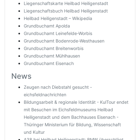
Liegenschaftskarte Heilbad Heiligenstadt
Liegenschaftsbuch Heilbad Heiligenstadt
Heilbad Heiligenstadt – Wikipedia
Grundbuchamt Apolda
Grundbuchamt Leinefelde-Worbis
Grundbuchamt Bodenrode-Westhausen
Grundbuchamt Breitenworbis
Grundbuchamt Mühlhausen
Grundbuchamt Eisenach
News
Zeugen nach Diebstahl gesucht -
eichsfeldnachrichten
Bildungsarbeit & regionale Identität - KulTour endet
mit Besuchen im Eichsfeldmuseums Heilbad
Heiligenstadt und dem Bachhauses Eisenach -
Thüringer Ministerium für Bildung, Wissenschaft
und Kultur
A38 bei Heilbad Heiligenstadt: BMW überschlägt