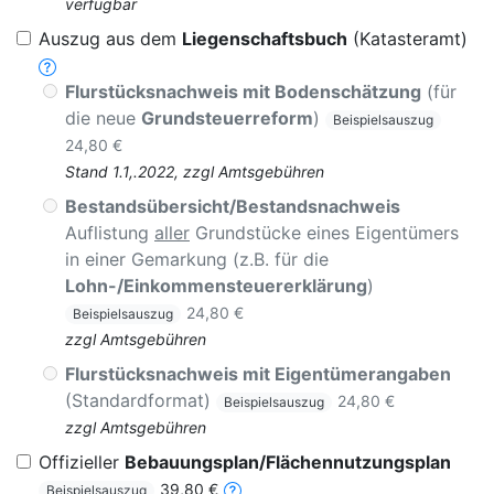
verfügbar
Auszug aus dem
Liegenschaftsbuch
(Katasteramt)
Flurstücksnachweis mit Bodenschätzung
(für
die neue
Grundsteuerreform
)
Beispielsauszug
24,80 €
Stand 1.1,.2022, zzgl Amtsgebühren
Bestandsübersicht/Bestandsnachweis
Auflistung
aller
Grundstücke eines Eigentümers
in einer Gemarkung (z.B. für die
Lohn-/Einkommensteuererklärung
)
24,80 €
Beispielsauszug
zzgl Amtsgebühren
Flurstücksnachweis mit Eigentümerangaben
(Standardformat)
24,80 €
Beispielsauszug
zzgl Amtsgebühren
Offizieller
Bebauungsplan/Flächennutzungsplan
39,80 €
Beispielsauszug