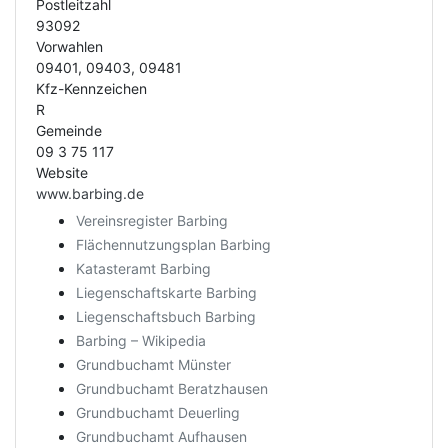
Postleitzahl
93092
Vorwahlen
09401, 09403, 09481
Kfz-Kennzeichen
R
Gemeinde
09 3 75 117
Website
www.barbing.de
Vereinsregister Barbing
Flächennutzungsplan Barbing
Katasteramt Barbing
Liegenschaftskarte Barbing
Liegenschaftsbuch Barbing
Barbing – Wikipedia
Grundbuchamt Münster
Grundbuchamt Beratzhausen
Grundbuchamt Deuerling
Grundbuchamt Aufhausen