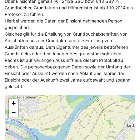
Über Einsichten gemäß §§ 12/12a GBO bzw. §43 GBV in
Grundbücher, Grundakten und Hilfsregister ist ab 1.10.2014 ein
Protokoll zu führen.
Hierbei werden die Daten der Einsicht nehmenden Person
gespeichert.
Gleiches gilt für die Erteilung von Grundbuchabschriften von
Abschriften aus der Grundakte und die Erteilung von
Auskünften daraus. Dem Eigentümer des jeweils betroffenen
Grundstücks oder dem Inhaber des grundstücksgleichen
Rechts ist auf Verlangen Auskunft aus diesem Protokoll zu
geben. Die personenbezogenen Daten sowie der Umfang der
Einsicht oder Auskunft werden nach Ablauf des Jahres der
Einsicht oder der Auskunft zwei Jahre aufbewaht und sodann
gelöscht.
+
−