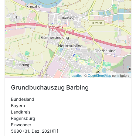
Leaflet
| ©
OpenStreetMap
contributors
Grundbuchauszug
Barbing
Bundesland
Bayern
Landkreis
Regensburg
Einwohner
5680 (31. Dez. 2021)[1]