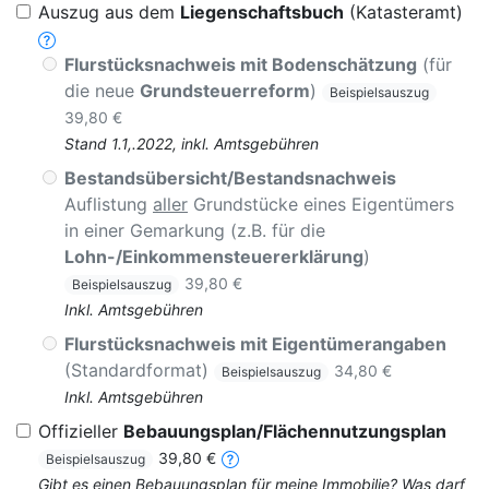
Auszug aus dem
Liegenschaftsbuch
(Katasteramt)
Flurstücksnachweis mit Bodenschätzung
(für
die neue
Grundsteuerreform
)
Beispielsauszug
39,80 €
Stand 1.1,.2022, inkl. Amtsgebühren
Bestandsübersicht/Bestandsnachweis
Auflistung
aller
Grundstücke eines Eigentümers
in einer Gemarkung (z.B. für die
Lohn-/Einkommensteuererklärung
)
39,80 €
Beispielsauszug
Inkl. Amtsgebühren
Flurstücksnachweis mit Eigentümerangaben
(Standardformat)
34,80 €
Beispielsauszug
Inkl. Amtsgebühren
Offizieller
Bebauungsplan/Flächennutzungsplan
39,80 €
Beispielsauszug
Gibt es einen Bebauungsplan für meine Immobilie? Was darf